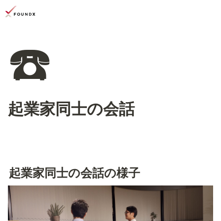
☎️
起業家同士の会話
起業家同士の会話の様子