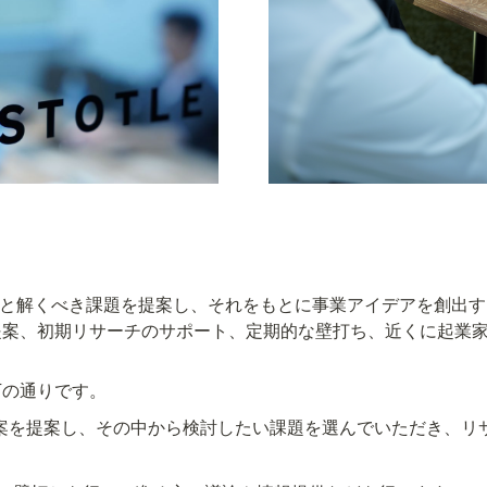
業領域と解くべき課題を提案し、それをもとに事業アイデアを創出
提案、初期リサーチのサポート、定期的な壁打ち、近くに起業
下の通りです。
ら課題案を提案し、その中から検討したい課題を選んでいただき、