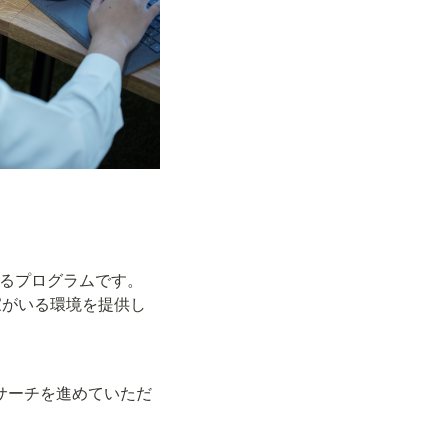
するプログラムです。
家がいる環境を提供し
リサーチを進めていただ