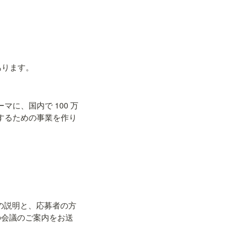
あります。
に、国内で 100 万
するための事業を作り
ラムの説明と、応募者の方
の会議のご案内をお送