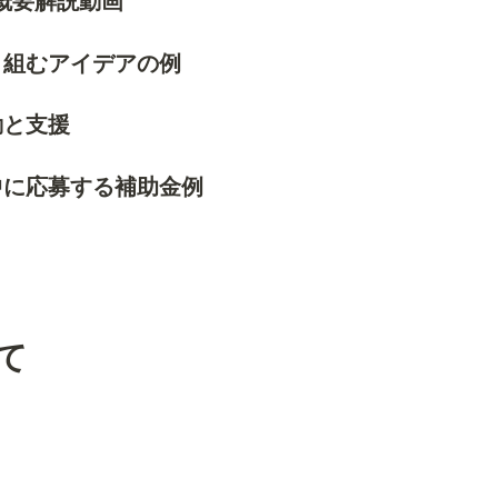
 の概要解説動画
り組むアイデアの例
動と支援
中に応募する補助金例
て