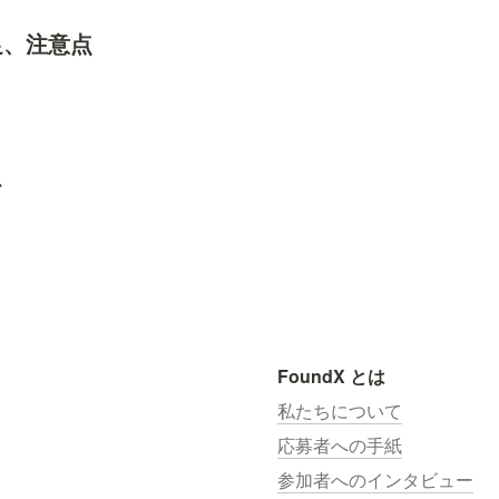
足、注意点
て
FoundX とは
私たちについて
応募者への手紙
参加者へのインタビュー