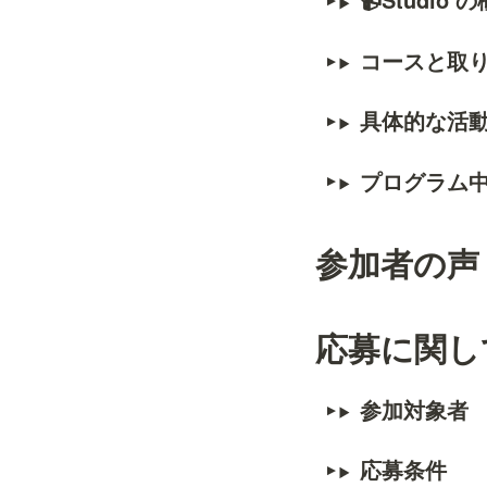
📹Studio
コースと取
具体的な活
プログラム
参加者の声
応募に関し
参加対象者
応募条件