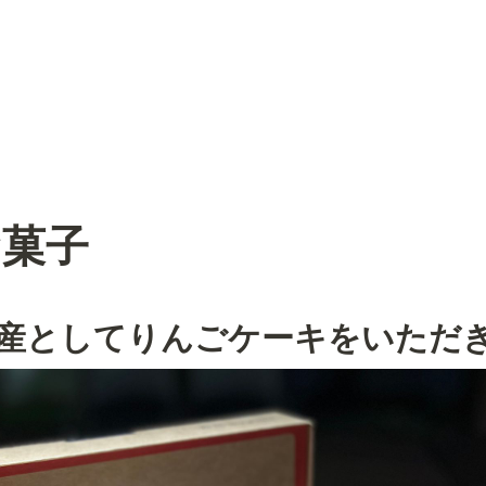
お菓子
産としてりんごケーキをいただ