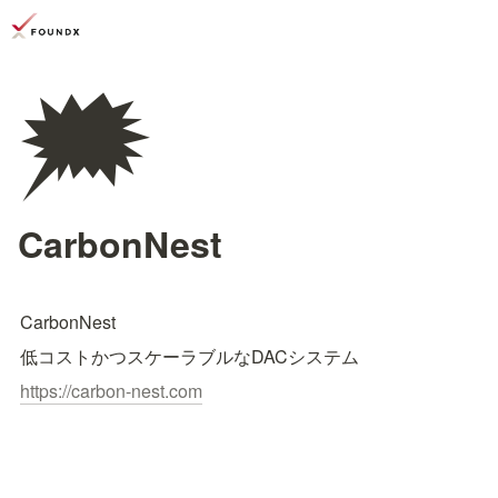
🗯️
CarbonNest
CarbonNest
低コストかつスケーラブルなDACシステム
https://carbon-nest.com