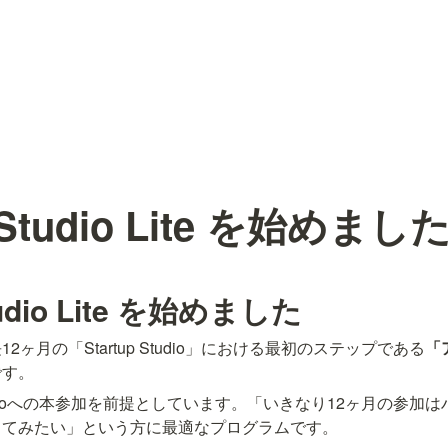
p Studio Lite を始めまし
Studio Lite を始めました
ヶ月の「Startup Studio」における最初のステップである
「
です。
 Studioへの本参加を前提としています。「いきなり12ヶ月の参
してみたい」という方に最適なプログラムです。