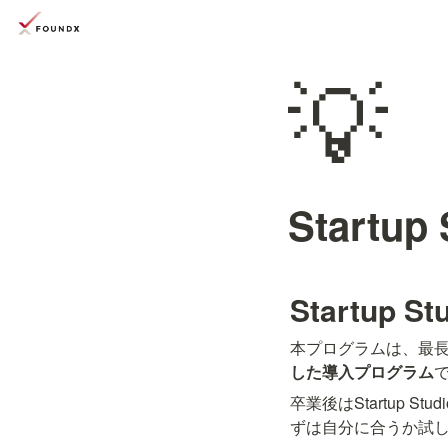
💡
Startu
Startup 
本プログラムは、最長12
した導入プログラム
卒業後はStartup
ずは自分に合うか試