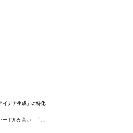
た
アイデア生成」に特化
加はハードルが高い」「ま