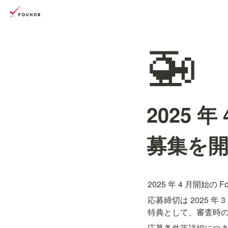
🚁
2025 年
募集を
2025 年 4 月開始の 
応募締切は 2025 年
特典として、審査時
応募条件等詳細につ