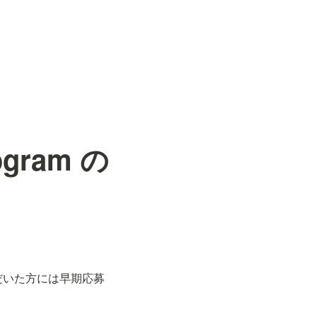
ogram の
いただいた方には早期応募