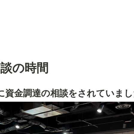
相談の時間
e 中に資金調達の相談をされていま