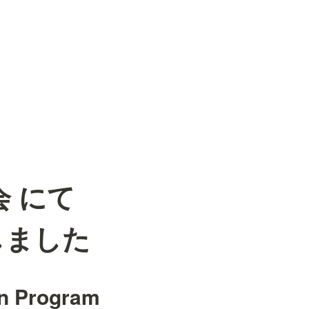
告会 にて
壇しました
n Program 