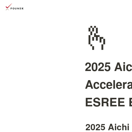
🫰
2025 Aic
Accele
ESREE
2025 Aichi