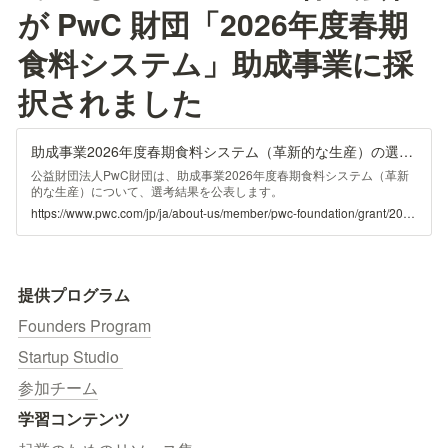
が PwC 財団「2026年度春期 
食料システム」助成事業に採
択されました
助成事業2026年度春期食料システム（革新的な生産）の選考結果について
公益財団法人PwC財団は、助成事業2026年度春期食料システム（革新
的な生産）について、選考結果を公表します。
https://www.pwc.com/jp/ja/about-us/member/pwc-foundation/grant/2026/result-01.html
提供プログラム
Founders Program
Startup Studio 
参加チーム
学習コンテンツ