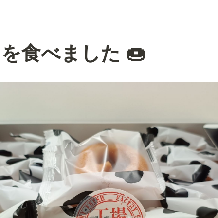
を食べました 🍩