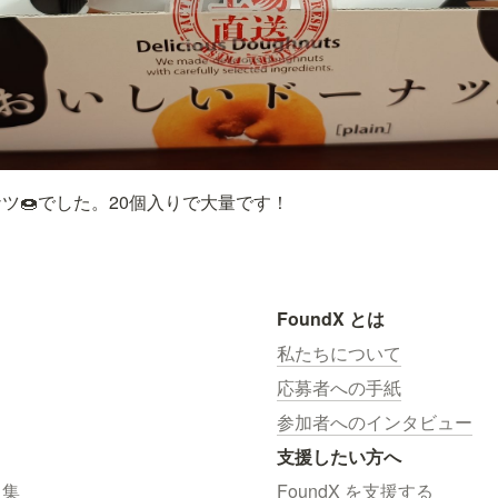
ツ🍩でした。20個入りで大量です！
FoundX とは
私たちについて
応募者への手紙
参加者へのインタビュー
支援したい方へ
ス集
FoundX を支援する