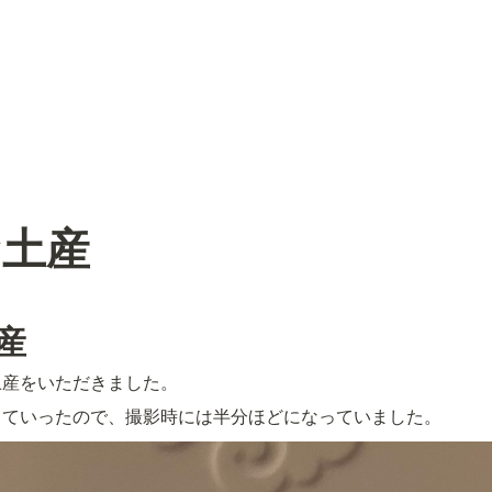
お土産
産
土産をいただきました。
っていったので、撮影時には半分ほどになっていました。