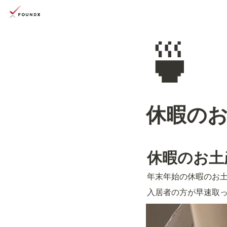
🍵
休暇の
休暇のお土
年末年始の休暇のお
入居者の方が早速取