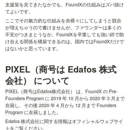
支援策を見てきたなかでも、FoundXの仕組みはズバ抜け
てよいです。
ここでその魅力的な仕組みを赤裸々にしてしまうと競合
が増えちゃうので書けませんが、ファウンダーは多くの
不安がつきまとうなか、FoundXを卒業しても強い絆で助
け合える関係を構築できるのは、国内ではFoundXだけで
はないかと思っています。
PIXEL（商号は Edafos 株式
会社） について
PIXEL（商号はEdafos株式会社） は、FoundX の Pre-
Founders Program に 2019 年 10 月から 2020 年 3 月まで
在籍し、その後 2020 年 4 月から 12 月まで Founders 
Program に在籍しました。
Edafos 株式会社に関する情報はオフィシャルウェブサイ
トをご覧ください。