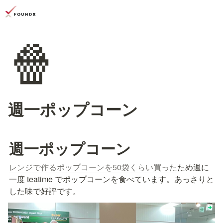
🍿
週一ポップコーン
週一ポップコーン
レンジで作るポップコーンを50袋くらい買った
ため週に
一度 teatime でポップコーンを食べています。あっさりと
した味で好評です。